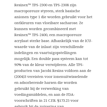
Resinex™ TPS-2300 en TPS-2308 zijn
macroporeuze styreen, sterk basische
anionen type 1 die worden gebruikt voor het
ontkleuren van vloeibare sacharose. Ze
kunnen worden gecombineerd met
Resinex™ TPS-2400, een macroporeuze
acrylaat sterke base. Afhankelijk van de ICU-
waarde van de inlaat zijn verschillende
indelingen en vaartuigopstellingen
mogelijk. Een double pass systeem kan tot
90% van de kleur verwijderen. Alle TPS-
producten van Jacobi Resins voldoen aan de
(2004)3 vereisten voor ionenuitwisselende
en adsorberende harsen die worden
gebruikt bij de verwerking van
voedingsmiddelen, en aan de FDA-
voorschriften in 21 C.F.R. §173.25 voor
gebruik bij de zuivering van