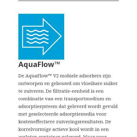
AquaFlow™
De AquaFlow™ V2 mobiele adsorbers zijn
ontworpen en gebouwd om vloeibare suiker
te zuiveren. De filtratie-eenheid is een
combinatie van een transportmedium en
adsorptiesysteem dat geleverd wordt gevuld
met geselecteerde adsorptiemedia voor
kosteneffectieve zuiveringsresultaten. De
korrelvormige actieve kool wordt in een
gesloten container geleverd, klaar voor