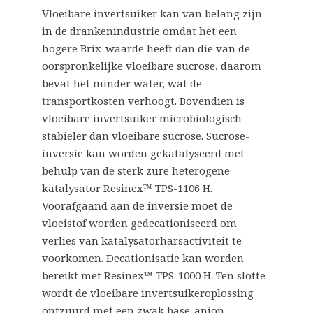
Vloeibare invertsuiker kan van belang zijn
in de drankenindustrie omdat het een
hogere Brix-waarde heeft dan die van de
oorspronkelijke vloeibare sucrose, daarom
bevat het minder water, wat de
transportkosten verhoogt. Bovendien is
vloeibare invertsuiker microbiologisch
stabieler dan vloeibare sucrose. Sucrose-
inversie kan worden gekatalyseerd met
behulp van de sterk zure heterogene
katalysator Resinex™ TPS-1106 H.
Voorafgaand aan de inversie moet de
vloeistof worden gedecationiseerd om
verlies van katalysatorharsactiviteit te
voorkomen. Decationisatie kan worden
bereikt met Resinex™ TPS-1000 H. Ten slotte
wordt de vloeibare invertsuikeroplossing
ontzuurd met een zwak base-anion