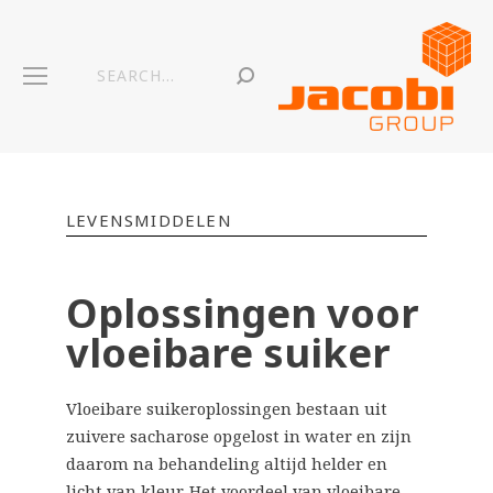
LEVENSMIDDELEN
Oplossingen voor
vloeibare suiker
Vloeibare suikeroplossingen bestaan uit
zuivere sacharose opgelost in water en zijn
daarom na behandeling altijd helder en
licht van kleur. Het voordeel van vloeibare