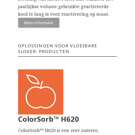
jaarlijkse volume gebruikte geactiveerde
kool te laag is voor reactivering op maat.
Meer informatie
OPLOSSINGEN VOOR VLOEIBARE
SUIKER: PRODUCTEN
ColorSorb™ H620
ColorSorb™ H620 is een zeer zuivere,