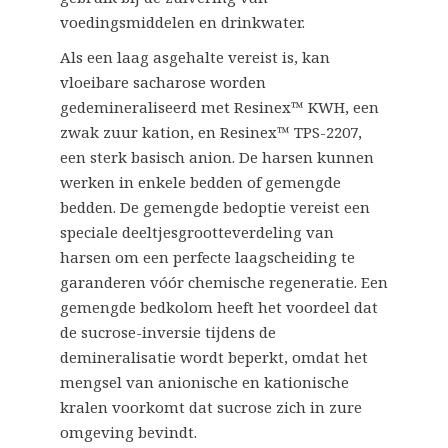
voedingsmiddelen en drinkwater.
Als een laag asgehalte vereist is, kan
vloeibare sacharose worden
gedemineraliseerd met Resinex™ KWH, een
zwak zuur kation, en Resinex™ TPS-2207,
een sterk basisch anion. De harsen kunnen
werken in enkele bedden of gemengde
bedden. De gemengde bedoptie vereist een
speciale deeltjesgrootteverdeling van
harsen om een perfecte laagscheiding te
garanderen vóór chemische regeneratie. Een
gemengde bedkolom heeft het voordeel dat
de sucrose-inversie tijdens de
demineralisatie wordt beperkt, omdat het
mengsel van anionische en kationische
kralen voorkomt dat sucrose zich in zure
omgeving bevindt.