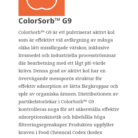
ColorSorb™ G9
ColorSorb™ G9 är ett pulvriserat aktivt kol
som är effektivt vid avfärgning av många
olika lätt missfärgade vätskor, inklusive
livsmedel och industriella procesströmmar
där bearbetning med ett lågt pH-värde
krävs. Denna grad av aktivt kol har en
övervägande mesoporös struktur för
effektiv adsorption av lätta färgkroppar och
spår av organiska ämnen. Distributionen av
partikelstorlekar i ColorSorb™ G9
kontrolleras noga för att säkerställa effektiv
adsorptionskinetik och bibehålla höga
filtreringsegenskaper. Produkten uppfyller
kraven i Food Chemical Codex (kodex