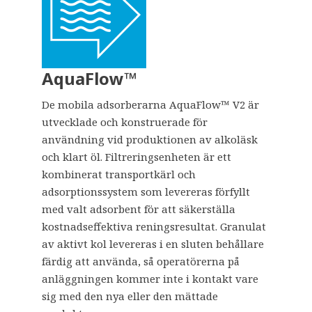
AquaFlow™
De mobila adsorberarna AquaFlow™ V2 är
utvecklade och konstruerade för
användning vid produktionen av alkoläsk
och klart öl. Filtreringsenheten är ett
kombinerat transportkärl och
adsorptionssystem som levereras förfyllt
med valt adsorbent för att säkerställa
kostnadseffektiva reningsresultat. Granulat
av aktivt kol levereras i en sluten behållare
färdig att använda, så operatörerna på
anläggningen kommer inte i kontakt vare
sig med den nya eller den mättade