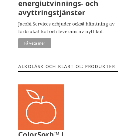
energiutvinnings- och
avyttringstjänster
Jacobi Services erbjuder också hämtning av
förbrukat kol och leverans av nytt kol.
Få veta mer
ALKOLÄSK OCH KLART ÖL: PRODUKTER
ColorSorb™ L