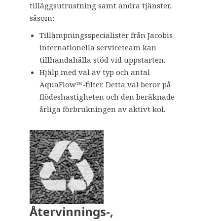
tilläggsutrustning samt andra tjänster,
såsom:
Tillämpningsspecialister från Jacobis
internationella serviceteam kan
tillhandahålla stöd vid uppstarten.
Hjälp med val av typ och antal
AquaFlow™-filter. Detta val beror på
flödeshastigheten och den beräknade
årliga förbrukningen av aktivt kol.
Återvinnings-,