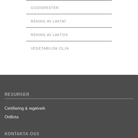
GODISRESTER
RENING AV LAKTAT
RENING AV LAKTOS
VEGETABILISK OLJA
RESURSER
Certifiering & regelverk
Ordlista
KONTAKTA OSS