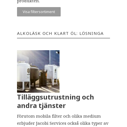
produkten.
Visa filtersortiment
ALKOLÄSK OCH KLART ÖL: LÖSNINGA
Tilläggsutrustning och
andra tjänster
Förutom mobila filter och olika medium
erbjuder Jacobi Services också olika typer av