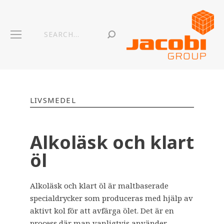
LIVSMEDEL
Alkoläsk och klart
öl
Alkoläsk och klart öl är maltbaserade
specialdrycker som produceras med hjälp av
aktivt kol för att avfärga ölet. Det är en
process där man vanligtvis använder