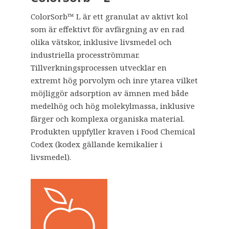
ColorSorb™ L är ett granulat av aktivt kol
som är effektivt för avfärgning av en rad
olika vätskor, inklusive livsmedel och
industriella procesströmmar.
Tillverkningsprocessen utvecklar en
extremt hög porvolym och inre ytarea vilket
möjliggör adsorption av ämnen med både
medelhög och hög molekylmassa, inklusive
färger och komplexa organiska material.
Produkten uppfyller kraven i Food Chemical
Codex (kodex gällande kemikalier i
livsmedel).