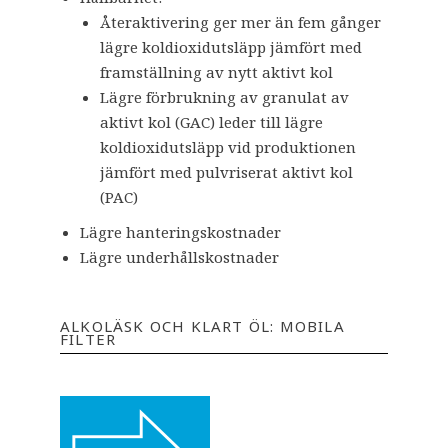
Återaktivering ger mer än fem gånger
lägre koldioxidutsläpp jämfört med
framställning av nytt aktivt kol
Lägre förbrukning av granulat av
aktivt kol (GAC) leder till lägre
koldioxidutsläpp vid produktionen
jämfört med pulvriserat aktivt kol
(PAC)
Lägre hanteringskostnader
Lägre underhållskostnader
ALKOLÄSK OCH KLART ÖL: MOBILA
FILTER