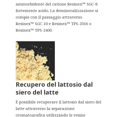
ammorbidente del catione Resinex™ SGC-8
fortemente acido. La demineralizzazione si
compie con il passaggio attraverso
Resinex™ SGC-10 e Resinex™ TPS-2016 o
Resinex™ TPS-2400.
Recupero del lattosio dal
siero del latte
È possibile recuperare il lattosio dal siero del
latte attraverso la separazione
cromatografica utilizzando le resine