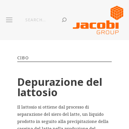
CIBO
Depurazione del
lattosio
Il lattosio si ottiene dal processo di
separazione del siero del latte, un liquido
prodotto in seguito alla precipitazione della
caseina del latte nella produzione del