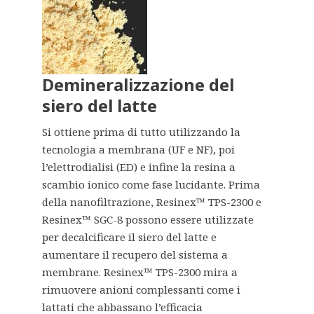
Demineralizzazione del
siero del latte
Si ottiene prima di tutto utilizzando la
tecnologia a membrana (UF e NF), poi
l’elettrodialisi (ED) e infine la resina a
scambio ionico come fase lucidante. Prima
della nanofiltrazione, Resinex™ TPS-2300 e
Resinex™ SGC-8 possono essere utilizzate
per decalcificare il siero del latte e
aumentare il recupero del sistema a
membrane. Resinex™ TPS-2300 mira a
rimuovere anioni complessanti come i
lattati che abbassano l’efficacia