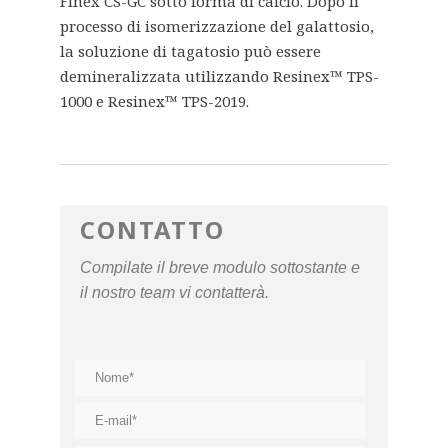
Finex CS-GC sotto forma di calcio. Dopo il
processo di isomerizzazione del galattosio,
la soluzione di tagatosio può essere
demineralizzata utilizzando Resinex™ TPS-
1000 e Resinex™ TPS-2019.
CONTATTO
Compilate il breve modulo sottostante e
il nostro team vi contatterà.