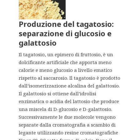
Produzione del tagatosio:
separazione di glucosio e
galattosio
Il tagatosio, un epimero di fruttosio, è un
dolcificante artificiale che apporta meno
calorie e meno glucosio a livello ematico
rispetto al saccarosio. Il tagatosio è prodotto
dall’isomerizzazione alcalina del galattosio.
Il galattosio si ottiene dall’idrolisi
enzimatica o acidia del lattosio che produce
una miscela di D-glucosio e D-galattosio.
Successivamente le due molecole vengono
separate dalla cromatografia a scambio di
legante utilizzando resine cromatografiche